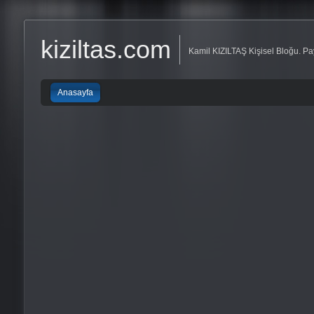
kiziltas.com
Kamil KIZILTAŞ Kişisel Bloğu. Pay
Anasayfa