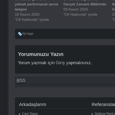
yüksek performanslı servis
Gerçek Zamanlı Bildirimler
I
iletişimi
09 Kasım 2025
G
10 Kasım 2025
"C# Hakkında" içinde
3
"C# Hakkında" içinde
"
No tags
Yorumunuzu Yazın
Yorum yazmak için
Giriş
yapmalısınız.
RSS
Arkadaşlarım
Referansla
Cem Topuz
Goldcar Rent 