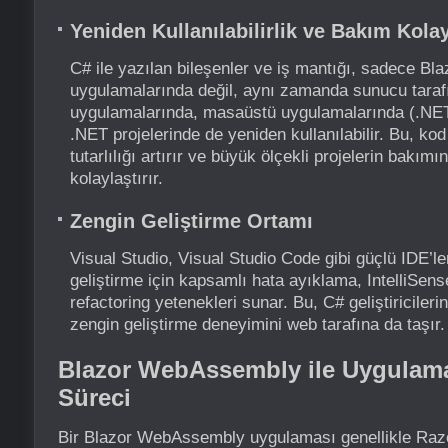
Yeniden Kullanılabilirlik ve Bakım Kolay
C# ile yazılan bileşenler ve iş mantığı, sadece 
uygulamalarında değil, aynı zamanda sunucu taraf
uygulamalarında, masaüstü uygulamalarında (.NE
.NET projelerinde de yeniden kullanılabilir. Bu, kod 
tutarlılığı artırır ve büyük ölçekli projelerin bakım
kolaylaştırır.
Zengin Geliştirme Ortamı
Visual Studio, Visual Studio Code gibi güçlü IDE’
geliştirme için kapsamlı hata ayıklama, IntelliSens
refactoring yetenekleri sunar. Bu, C# geliştiricilerin
zengin geliştirme deneyimini web tarafına da taşır.
Blazor WebAssembly ile Uygulama
Süreci
Bir Blazor WebAssembly uygulaması genellikle Razor