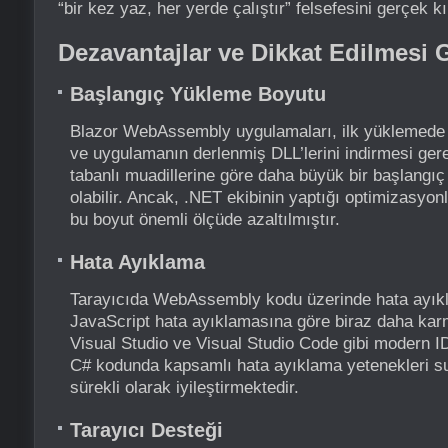
“bir kez yaz, her yerde çalıştır” felsefesini gerçek kı
Dezavantajlar ve Dikkat Edilmesi 
Başlangıç Yükleme Boyutu
Blazor WebAssembly uygulamaları, ilk yüklemede
ve uygulamanın derlenmiş DLL’lerini indirmesi gere
tabanlı muadillerine göre daha büyük bir başlangı
olabilir. Ancak, .NET ekibinin yaptığı optimizasyon
bu boyut önemli ölçüde azaltılmıştır.
Hata Ayıklama
Tarayıcıda WebAssembly kodu üzerinde hata ayık
JavaScript hata ayıklamasına göre biraz daha karm
Visual Studio ve Visual Studio Code gibi modern ID
C# kodunda kapsamlı hata ayıklama yetenekleri s
sürekli olarak iyileştirmektedir.
Tarayıcı Desteği