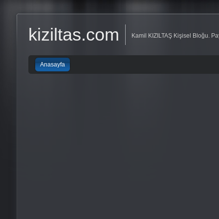
kiziltas.com
Kamil KIZILTAŞ Kişisel Bloğu. Pay
Anasayfa