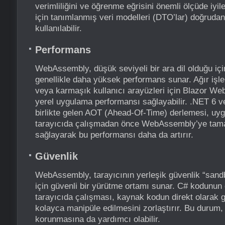
verimliliğini ve öğrenme eğrisini önemli ölçüde iyile
için tanımlanmış veri modelleri (DTO’lar) doğrudan
kullanılabilir.
Performans
WebAssembly, düşük seviyeli bir ara dil olduğu içi
genellikle daha yüksek performans sunar. Ağır işl
veya karmaşık kullanıcı arayüzleri için Blazor W
yerel uygulama performansı sağlayabilir. .NET 6 v
birlikte gelen AOT (Ahead-Of-Time) derlemesi, u
tarayıcıda çalışmadan önce WebAssembly’ye tam
sağlayarak bu performansı daha da artırır.
Güvenlik
WebAssembly, tarayıcının yerleşik güvenlik “sandb
için güvenli bir yürütme ortamı sunar. C# kodunun d
tarayıcıda çalışması, kaynak kodun direkt olarak 
kolayca manipüle edilmesini zorlaştırır. Bu durum, 
korunmasına da yardımcı olabilir.