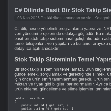
C# Dilinde Basit Bir Stok Takip Si
03 Kas 2025 Pts
kkiziltas
tarafından yazıldı, Kategori
C# dili, nesne yönelimli programlama yapısı ve .NET 
veri yönetimi projelerinde oldukça güçlüdür. Bu mak
basit bir stok takip sistemi nasıl geliştirilir, adım a
temel bileşenleri, veri yapıları ve kullanıcı arayüzü
detaylıca açıklanacaktır.
Stok Takip Sisteminin Temel Yapıs
Bir stok takip sisteminin temel amacı, ürün bilgileri
güncellemek, sorgulamak ve gerektiğinde silmek. C#
için önce ürün sınıfı tanımlanması gerekir. Ürün sını
miktarı ve fiyatı gibi bilgileri barındırmalıdır. Ayrıca 
ürün ekleme, güncelleme ve silme işlemleri tanımlana
public class Urun

{

    public int Id { get; set; }

    public string Ad { get; set; }
