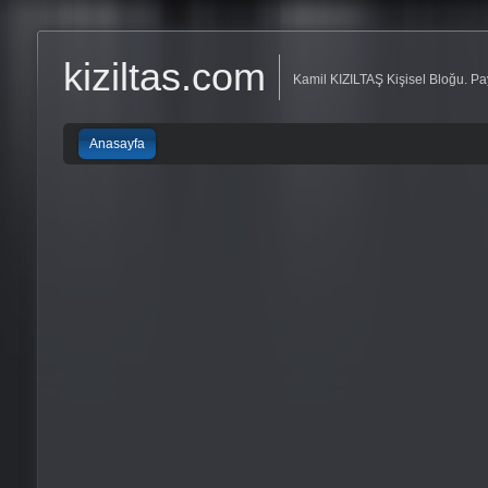
kiziltas.com
Kamil KIZILTAŞ Kişisel Bloğu. Pay
Anasayfa