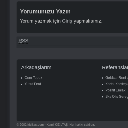
Yorumunuzu Yazın
Yorum yazmak için
Giriş
yapmalısınız.
RSS
Arkadaşlarım
Referansla
Cem Topuz
Goldcar Rent 
Yusuf Fırat
Kartal Kardeşl
Pozitif Emlak
Sky Ofis Gereç
© 2002 kiziltas.com - Kamil KIZILTAŞ. Her hakkı saklıdır.